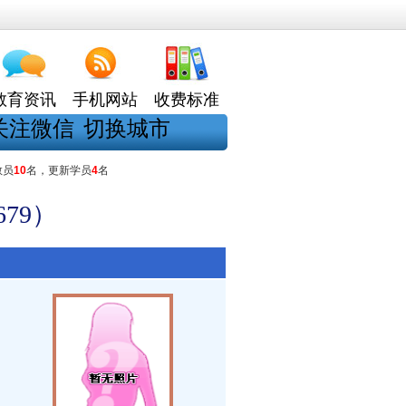
教育资讯
手机网站
收费标准
关注微信
切换城市
教员
10
名，更新学员
4
名
79）