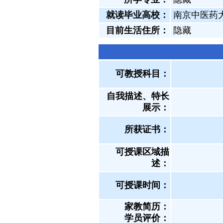
就读毕业高校：
南京中医药
目前生活住所：
隐藏
可教授科目：
自我描述、特长
展示
：
所获证书
：
可授课区域描
述：
可授课时间：
家教简历：
学员评价：