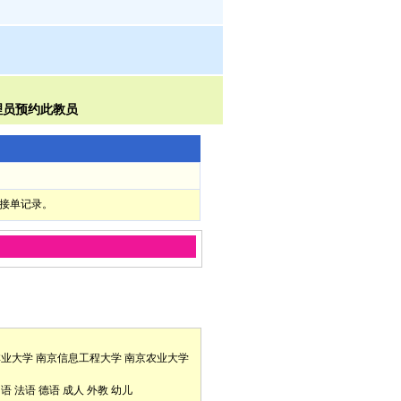
部接单记录。
林业大学
南京信息工程大学
南京农业大学
口语
法语
德语
成人
外教
幼儿