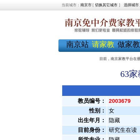
当前城市：
南京市
[
切换其它城市
]
选择城市
南京站
请家教
做家教
目前，南京家教平台在
63
教员编号：
2003679
性别：
女
出生年月：
隐藏
目前身份：
研究生在读
所学专业：
隐藏