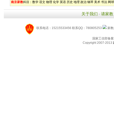
南京家教
科目：
数学
语文
物理
化学
英语
历史
地理
政治
钢琴
美术
书法
网球
关于我们
-
请家教
联系电话：15215533456 联系QQ：780805253
家教服
国家工信部备案
Copyright 2007-2013