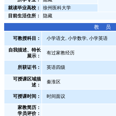
就读毕业高校：
徐州医科大学
目前生活住所：
隐藏
教 员
可教授科目：
小学语文, 小学数学, 小学英语
自我描述、特长
有过家教经历
展示
：
所获证书
：
英语四级
可授课区域描
秦淮区
述：
可授课时间：
时间面议
家教简历：
学员评价：