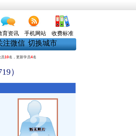
教育资讯
手机网站
收费标准
关注微信
切换城市
教员
10
名，更新学员
4
名
19）