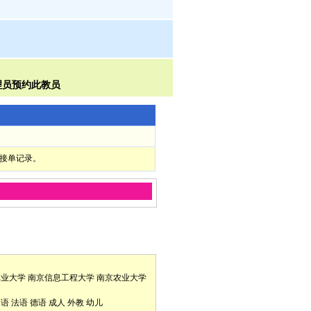
部接单记录。
林业大学
南京信息工程大学
南京农业大学
口语
法语
德语
成人
外教
幼儿