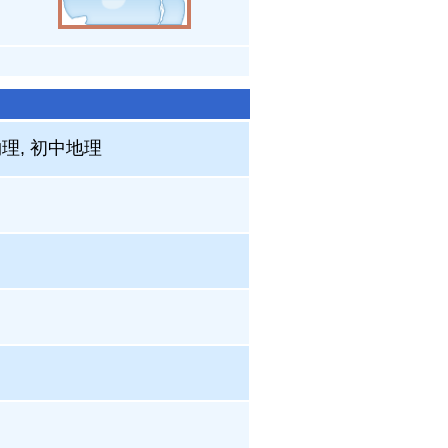
物理, 初中地理