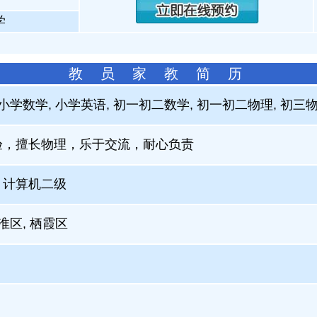
学
教 员 家 教 简 历
 小学数学, 小学英语, 初一初二数学, 初一初二物理, 初三
验，擅长物理，乐于交流，耐心负责
，计算机二级
淮区, 栖霞区