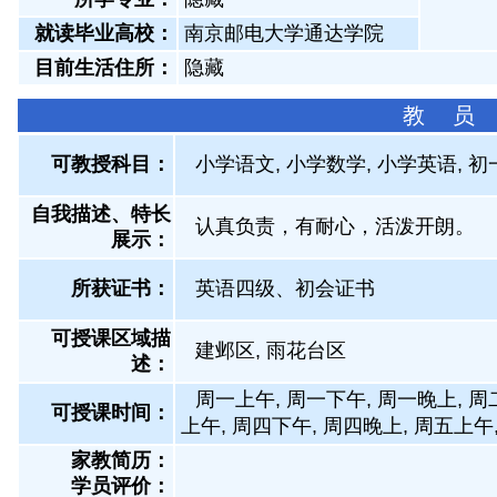
就读毕业高校：
南京邮电大学通达学院
目前生活住所：
隐藏
教 员
可教授科目：
小学语文, 小学数学, 小学英语, 
自我描述、特长
认真负责，有耐心，活泼开朗。
展示
：
所获证书
：
英语四级、初会证书
可授课区域描
建邺区, 雨花台区
述：
周一上午, 周一下午, 周一晚上, 周
可授课时间：
上午, 周四下午, 周四晚上, 周五上午
家教简历：
学员评价：