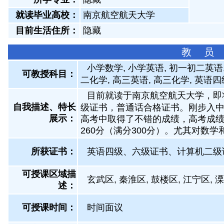
就读毕业高校：
南京航空航天大学
目前生活住所：
隐藏
教 员
小学数学, 小学英语, 初一初二英语
可教授科目：
二化学, 高三英语, 高三化学, 英语四
目前就读于南京航空航天大学，即
自我描述、特长
级证书，普通话合格证书。刚步入
展示
：
高考中取得了不错的成绩，高考成绩中
260分（满分300分）。尤其对数
所获证书
：
英语四级、六级证书、计算机二级
可授课区域描
玄武区, 秦淮区, 鼓楼区, 江宁区, 
述：
可授课时间：
时间面议