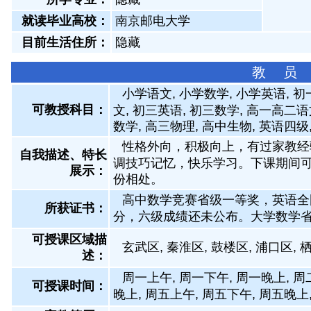
就读毕业高校：
南京邮电大学
目前生活住所：
隐藏
教 员
小学语文, 小学数学, 小学英语, 
可教授科目：
文, 初三英语, 初三数学, 高一高二语
数学, 高三物理, 高中生物, 英语四级
性格外向，积极向上，有过家教经
自我描述、特长
调技巧记忆，快乐学习。下课期间
展示
：
份相处。
高中数学竞赛省级一等奖，英语全
所获证书
：
分，六级成绩还未公布。大学数学
可授课区域描
玄武区, 秦淮区, 鼓楼区, 浦口区,
述：
周一上午, 周一下午, 周一晚上, 周
可授课时间：
晚上, 周五上午, 周五下午, 周五晚上