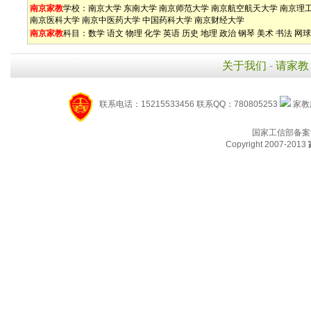
南京家教
学校：
南京大学
东南大学
南京师范大学
南京航空航天大学
南京理
南京医科大学
南京中医药大学
中国药科大学
南京财经大学
南京家教
科目：
数学
语文
物理
化学
英语
历史
地理
政治
钢琴
美术
书法
网球
关于我们
-
请家教
联系电话：15215533456 联系QQ：780805253
家教服
国家工信部备案
Copyright 2007-2013