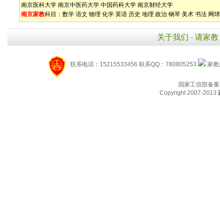
南京医科大学
南京中医药大学
中国药科大学
南京财经大学
南京家教
科目：
数学
语文
物理
化学
英语
历史
地理
政治
钢琴
美术
书法
网球
关于我们
-
请家教
联系电话：15215533456 联系QQ：780805253
家教服
国家工信部备案
Copyright 2007-2013