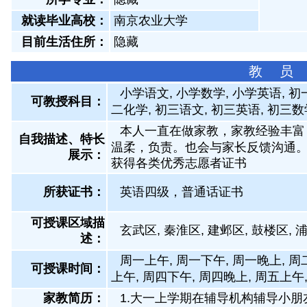
就读毕业高校：
南京农业大学
目前生活住所：
隐藏
教 员
小学语文, 小学数学, 小学英语, 
可教授科目：
二化学, 初三语文, 初三英语, 初三数
本人一直在做家教，家教经验丰富
自我描述、特长
温柔，负责。也会与家长反馈沟通
展示
：
获得各类优秀志愿者证书
所获证书
：
英语四级，普通话证书
可授课区域描
玄武区, 秦淮区, 建邺区, 鼓楼区, 
述：
周一上午, 周一下午, 周一晚上, 周
可授课时间：
上午, 周四下午, 周四晚上, 周五上午
家教简历：
1.大一上学期在辅导机构辅导小朋