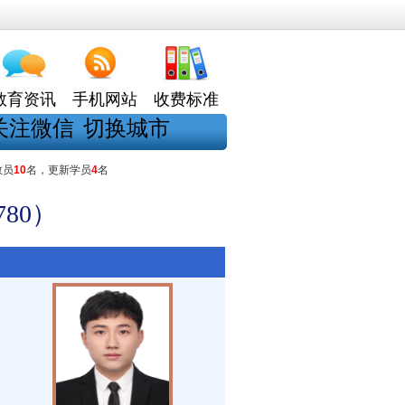
教育资讯
手机网站
收费标准
关注微信
切换城市
教员
10
名，更新学员
4
名
80）