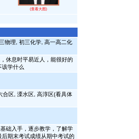
(查看大图)
三物理, 初三化学, 高一高二化
真，休息时平易近人，能很好的
不该学什么
 六合区, 溧水区, 高淳区(看具体
从基础入手，逐步教学，了解学
最后期末考试成绩从期中考试的