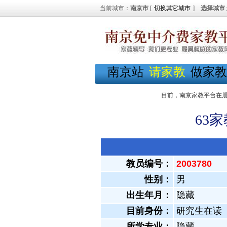
当前城市：
南京市
[
切换其它城市
]
选择城市
南京站
请家教
做家教
目前，南京家教平台在
63
教员编号：
2003780
性别：
男
出生年月：
隐藏
目前身份：
研究生在读
所学专业：
隐藏