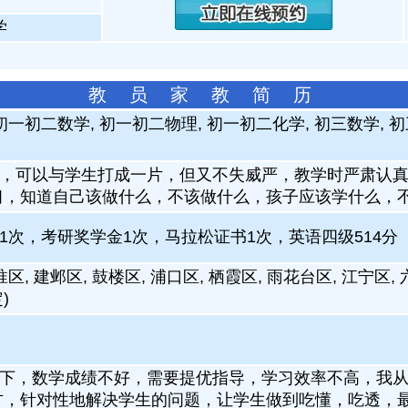
学
教 员 家 教 简 历
初一初二数学, 初一初二物理, 初一初二化学, 初三数学, 初
，可以与学生打成一片，但又不失威严，教学时严肃认
习，知道自己该做什么，不该做什么，孩子应该学什么，
1次，考研奖学金1次，马拉松证书1次，英语四级514分
淮区, 建邺区, 鼓楼区, 浦口区, 栖霞区, 雨花台区, 江宁区,
)
下，数学成绩不好，需要提优指导，学习效率不高，我
方，针对性地解决学生的问题，让学生做到吃懂，吃透，