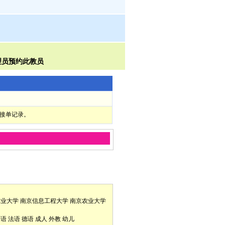
部接单记录。
林业大学
南京信息工程大学
南京农业大学
口语
法语
德语
成人
外教
幼儿