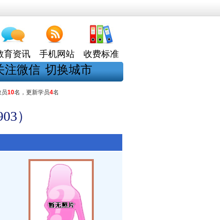
教育资讯
手机网站
收费标准
关注微信
切换城市
教员
10
名，更新学员
4
名
03）