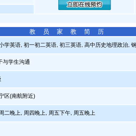
教 员 家 教 简 历
 小学英语, 初一初二英语, 初三英语, 高中历史地理政治, 
于与学生沟通
级
江宁区(南航附近)
周二晚上, 周四晚上, 周五下午, 周五晚上