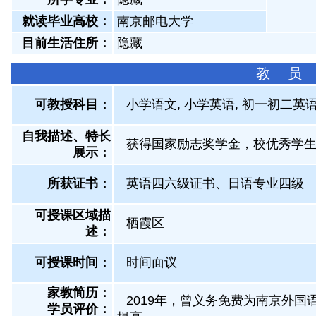
就读毕业高校：
南京邮电大学
目前生活住所：
隐藏
教 员
可教授科目：
小学语文, 小学英语, 初一初二英语
自我描述、特长
获得国家励志奖学金，校优秀学
展示
：
所获证书
：
英语四六级证书、日语专业四级
可授课区域描
栖霞区
述：
可授课时间：
时间面议
家教简历：
2019年，曾义务免费为南京外
学员评价：