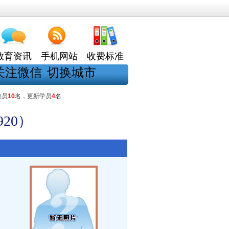
教育资讯
手机网站
收费标准
关注微信
切换城市
教员
10
名，更新学员
4
名
20）