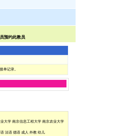
部接单记录。
林业大学
南京信息工程大学
南京农业大学
口语
法语
德语
成人
外教
幼儿