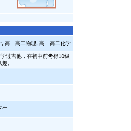
学, 高一高二物理, 高一高二化学
学过吉他，在初中前考得10级
风趣。
下午