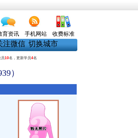
教育资讯
手机网站
收费标准
关注微信
切换城市
教员
10
名，更新学员
4
名
39）