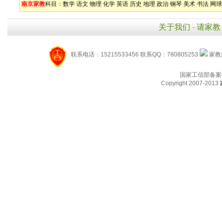
南京家教
科目：
数学
语文
物理
化学
英语
历史
地理
政治
钢琴
美术
书法
网球
关于我们
-
请家教
联系电话：15215533456 联系QQ：780805253
家教服
国家工信部备案
Copyright 2007-2013