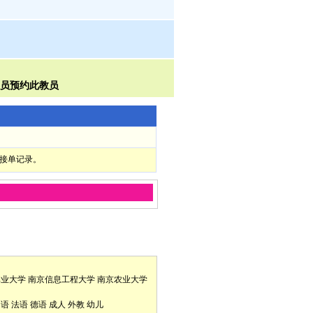
部接单记录。
林业大学
南京信息工程大学
南京农业大学
口语
法语
德语
成人
外教
幼儿