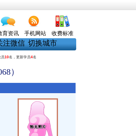
教育资讯
手机网站
收费标准
关注微信
切换城市
教员
10
名，更新学员
4
名
68）