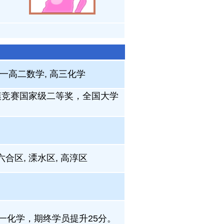
高一高二数学, 高三化学
模竞赛国家级二等奖，全国大学
 六合区, 溧水区, 高淳区
，高一化学，期终学员提升25分。