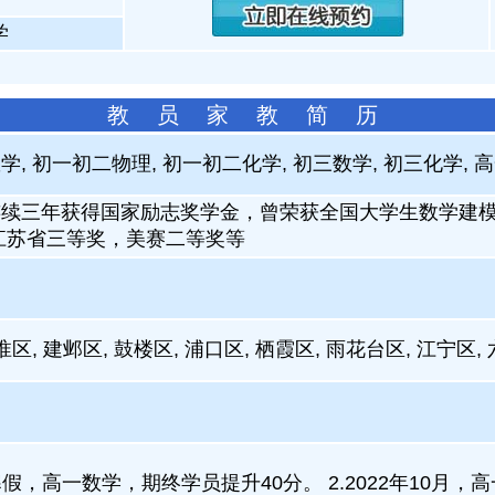
学
教 员 家 教 简 历
, 初一初二物理, 初一初二化学, 初三数学, 初三化学, 
连续三年获得国家励志奖学金，曾荣获全国大学生数学建
江苏省三等奖，美赛二等奖等
淮区, 建邺区, 鼓楼区, 浦口区, 栖霞区, 雨花台区, 江宁区,
年寒假，高一数学，期终学员提升40分。 2.2022年10月