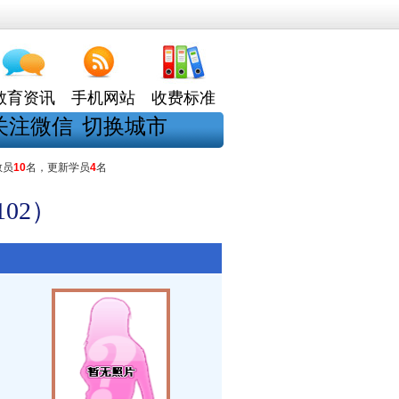
教育资讯
手机网站
收费标准
关注微信
切换城市
教员
10
名，更新学员
4
名
02）