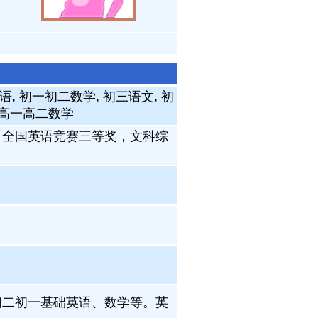
语, 初一初二数学, 初三语文, 初
, 高一高二数学
，全国英语竞赛三等奖，文科综
初二初一基础英语、数学等。英