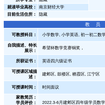
就读毕业高校：
南京财经大学
目前生活住所：
隐藏
教 员
可教授科目：
小学数学, 小学英语, 初一初二数学
自我描述、特长
希望杯数学竞赛铜奖，
展示
：
所获证书
：
英语四六级证书
可授课区域描
建邺区, 鼓楼区, 栖霞区, 江宁区
述：
可授课时间：
时间面议
家教简历：
2022.3-6月建邺区四年级学员数
学员评价：