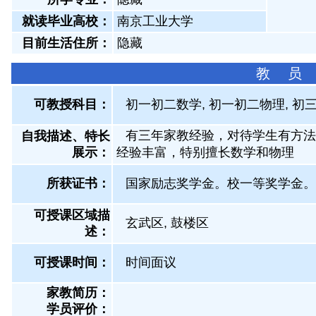
就读毕业高校：
南京工业大学
目前生活住所：
隐藏
教 员
可教授科目：
初一初二数学, 初一初二物理, 初三
有三年家教经验，对待学生有方法
自我描述、特长
展示
：
经验丰富，特别擅长数学和物理
所获证书
：
国家励志奖学金。校一等奖学金。
可授课区域描
玄武区, 鼓楼区
述：
可授课时间：
时间面议
家教简历：
学员评价：