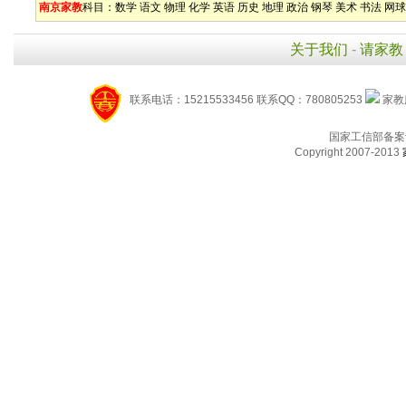
南京家教
科目：
数学
语文
物理
化学
英语
历史
地理
政治
钢琴
美术
书法
网球
关于我们
-
请家教
联系电话：15215533456 联系QQ：780805253
家教服
国家工信部备案
Copyright 2007-2013