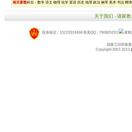
南京家教
科目：
数学
语文
物理
化学
英语
历史
地理
政治
钢琴
美术
书法
网球
关于我们
-
请家教
联系电话：15215533456 联系QQ：780805253
家教服
国家工信部备案
Copyright 2007-2013