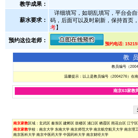
教学成果：
详细填写，如胡乱填写，平台会自
薪水要求：
码，后面可以及时刷新，保持首页
考
】
预约这位老师：
预约电话: 15215
教
教员编号（200
温馨提示：以上是教员编号（2004276）
南京63家教
南京家教
区域：
玄武区
秦淮区
建邺区
鼓楼区
浦口区
栖霞区
雨花台区
江宁区
南京家教
学校：
南京大学
东南大学
南京师范大学
南京航空航天大学
南京理
南京医科大学
南京中医药大学
中国药科大学
南京财经大学