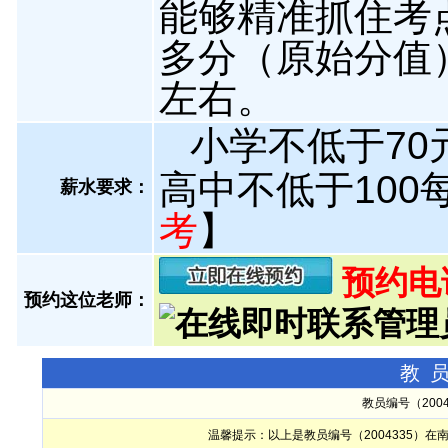
能够精准抓住考点
多分（原始分值
左右。
小学不低于70元
高中不低于100
薪水要求：
考
】
预约电话:
预约这位老师：
教
教员编号（200
温馨提示：以上是教员编号（2004335）