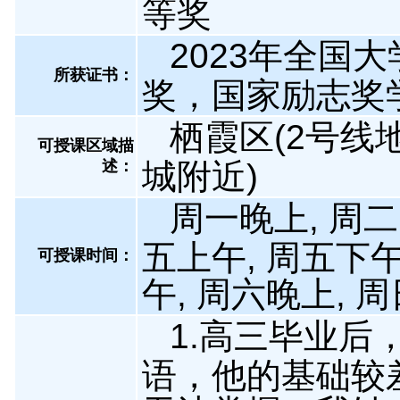
等奖
2023年全国
所获证书
：
奖，国家励志奖
栖霞区(2号线
可授课区域描
述：
城附近)
周一晚上, 周二
五上午, 周五下午
可授课时间：
午, 周六晚上, 
1.高三毕业后
语，他的基础较