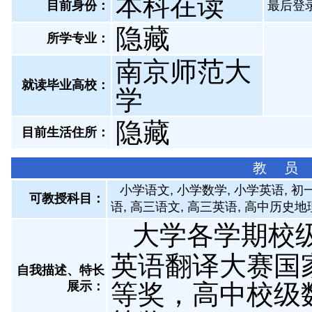
本科在读
目前身份：
最后登录：
隐藏
所学专业：
南京师范大
就读毕业高校：
学
隐藏
目前生活住所：
教 员
小学语文, 小学数学, 小学英语, 
可教授科目：
语, 高三语文, 高三英语, 高中历史
大学各学期校级
英语翻译大赛国
自我描述、特长
展示
：
等奖，高中校级