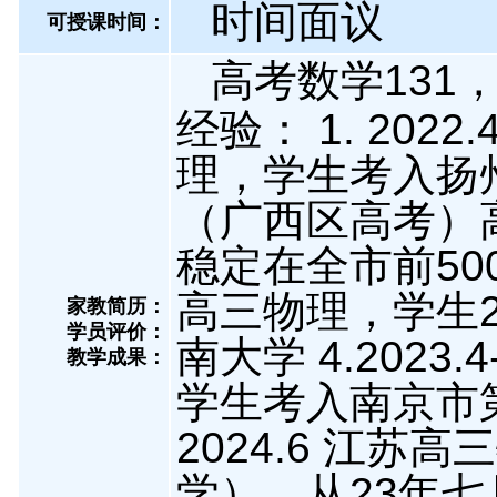
时间面议
可授课时间：
高考数学131
经验： 1. 202
理，学生考入扬州中学 
（广西区高考）
稳定在全市前500 3
高三物理，学生2
家教简历：
学员评价：
南大学 4.2023
教学成果：
学生考入南京市第二
2024.6 江
学），从23年