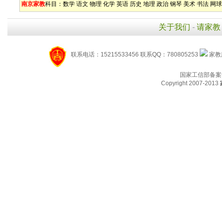
南京家教
科目：
数学
语文
物理
化学
英语
历史
地理
政治
钢琴
美术
书法
网球
关于我们
-
请家教
联系电话：15215533456 联系QQ：780805253
家教服
国家工信部备案
Copyright 2007-2013