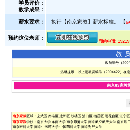
学员评价：
教学成果：
薪水要求：
执行【南京家教】薪水标准。
【
预约这位老师：
预约电话: 15215
教
教员编号（200
温馨提示：以上是教员编号（2004422）
南京63家教
南京家教
区域：
玄武区
秦淮区
建邺区
鼓楼区
浦口区
栖霞区
雨花台区
江宁区
南京家教
学校：
南京大学
东南大学
南京师范大学
南京航空航天大学
南京理
南京医科大学
南京中医药大学
中国药科大学
南京财经大学