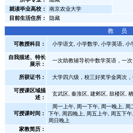
就读毕业高校：
南京农业大学
目前生活住所：
隐藏
教 员
可教授科目：
小学语文, 小学数学, 小学英语, 
自我描述、特长
一次助教辅导初中数学英语，一次
展示
：
所获证书
：
大学四六级，校三好奖学金两次，
可授课区域描
玄武区, 秦淮区, 建邺区, 鼓楼区, 
述：
周一上午, 周一下午, 周一晚上, 周
可授课时间：
下午, 周四晚上, 周五上午, 周五下午
周日晚上
家教简历：