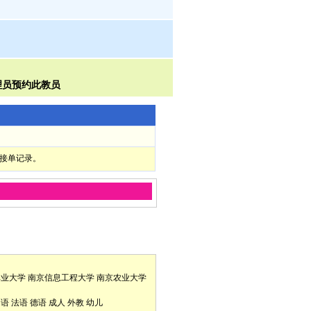
部接单记录。
林业大学
南京信息工程大学
南京农业大学
口语
法语
德语
成人
外教
幼儿