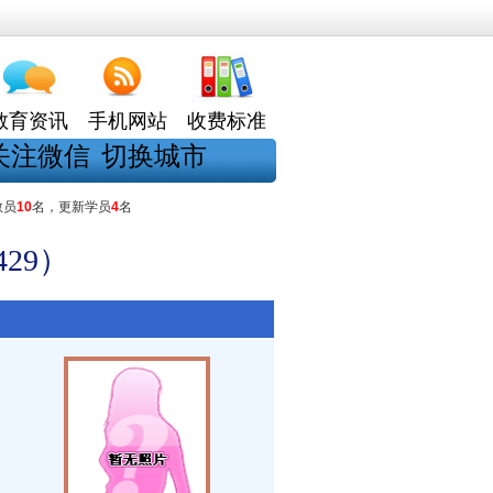
教育资讯
手机网站
收费标准
关注微信
切换城市
教员
10
名，更新学员
4
名
29）