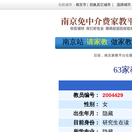
当前城市：
南京市
[
切换其它城市
]
选择城市
南京站
请家教
做家教
目前，南京家教平台在
63
教员编号：
2004429
性别：
女
出生年月：
隐藏
目前身份：
研究生在读
所学专业：
隐藏