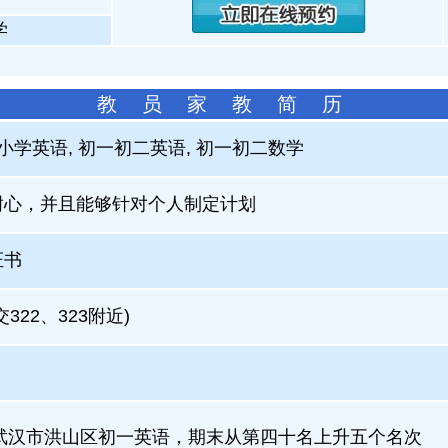
学
教 员 家 教 简 历
 小学英语, 初一初二英语, 初一初二数学
耐心，并且能够针对个人制定计划
证书
322、323附近)
，武汉市洪山区初一英语，期末从第四十名上升五个名次