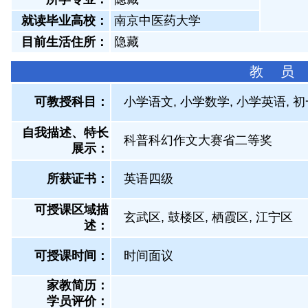
就读毕业高校：
南京中医药大学
目前生活住所：
隐藏
教 员
可教授科目：
小学语文, 小学数学, 小学英语, 
自我描述、特长
科普科幻作文大赛省二等奖
展示
：
所获证书
：
英语四级
可授课区域描
玄武区, 鼓楼区, 栖霞区, 江宁区
述：
可授课时间：
时间面议
家教简历：
学员评价：