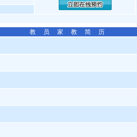
教 员 家 教 简 历