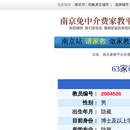
当前城市：
南京市
[
切换其它城市
]
选择城市
南京站
请家教
做家教
目前，南京家教平台在
63
教员编号：
2004526
性别：
男
出生年月：
隐藏
目前身份：
博士及以上
所学专业：
隐藏