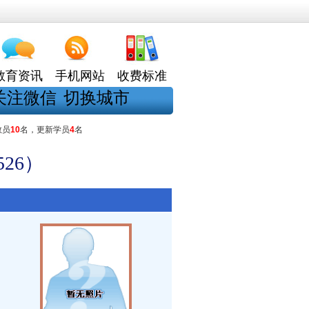
教育资讯
手机网站
收费标准
关注微信
切换城市
教员
10
名，更新学员
4
名
26）