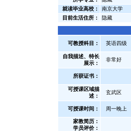
就读毕业高校：
南京大学
目前生活住所：
隐藏
可教授科目：
英语四级
自我描述、特长
非常好
展示
：
所获证书
：
可授课区域描
玄武区
述：
可授课时间：
周一晚上
家教简历：
学员评价：