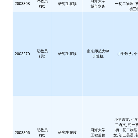
叶教员
河海大学
2003308
研究生在读
一初二物理, 
(女)
城市水务
初三
纪教员
南京师范大学
研究生在读
小学数学, 
2003270
(男)
计算机
小学语文, 小学
二语文, 初一
胡教员
河海大学
初一初二物理,
研究生在读
2003306
(女)
工程造价
文, 初三英语, 