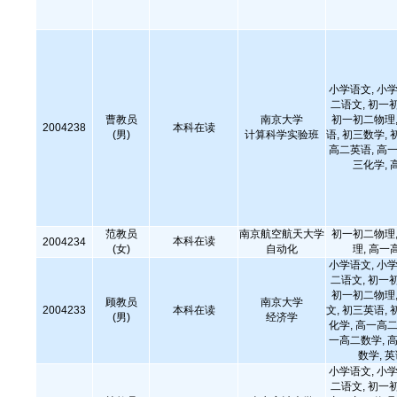
小学语文, 小学
二语文, 初一
曹教员
南京大学
初一初二物理,
2004238
本科在读
(男)
计算科学实验班
语, 初三数学, 
高二英语, 高一
三化学, 
范教员
南京航空航天大学
初一初二物理,
本科在读
2004234
(女)
自动化
理, 高一
小学语文, 小学
二语文, 初一
初一初二物理,
顾教员
南京大学
2004233
本科在读
文, 初三英语, 
(男)
经济学
化学, 高一高二
一高二数学, 高
数学, 
小学语文, 小学
二语文, 初一