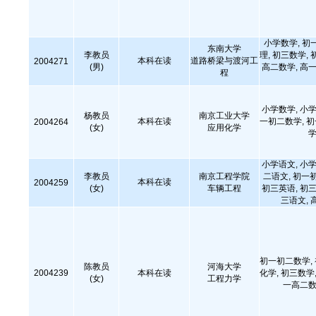
小学数学, 初
东南大学
李教员
理, 初三数学, 
本科在读
道路桥梁与渡河工
2004271
(男)
高二数学, 高一
程
小学数学, 小学
杨教员
南京工业大学
本科在读
一初二数学, 
2004264
(女)
应用化学
学
小学语文, 小学
李教员
南京工程学院
二语文, 初一
本科在读
2004259
(女)
车辆工程
初三英语, 初三
三语文, 
初一初二数学,
陈教员
河海大学
2004239
本科在读
化学, 初三数学,
(女)
工程力学
一高二数