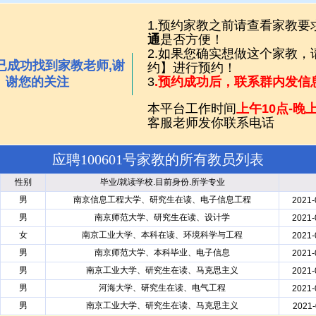
1.预约家教之前请查看家教要
通
是否方便！
2.如果您确实想做这个家教
已成功找到家教老师,谢
约】进行预约！
谢您的关注
3
.预约成功后，联系群内发信
本平台工作时间
上午10点-晚上
客服老师发你联系电话
应聘100601号家教的所有教员列表
性别
毕业/就读学校.目前身份.所学专业
男
南京信息工程大学、研究生在读、电子信息工程
2021-
男
南京师范大学、研究生在读、设计学
2021-
女
南京工业大学、本科在读、环境科学与工程
2021-
男
南京师范大学、本科毕业、电子信息
2021-
男
南京工业大学、研究生在读、马克思主义
2021-
男
河海大学、研究生在读、电气工程
2021-
男
南京工业大学、研究生在读、马克思主义
2021-