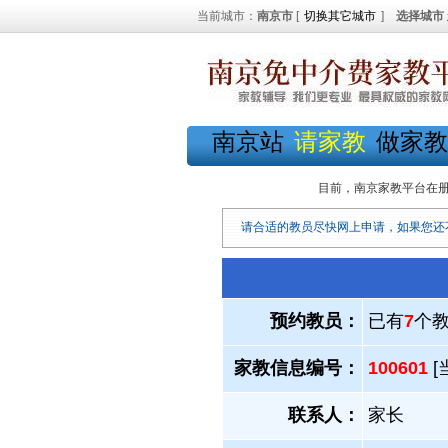
当前城市：
南京市
[
切换其它城市
]
选择城市
南京站
请家教
做家教
目前，南京家教平台在
请合适的教员尽快网上申请，如果您还
预约教员：
已有
7
个
家教信息编号：
100601
[
联系人：
家长