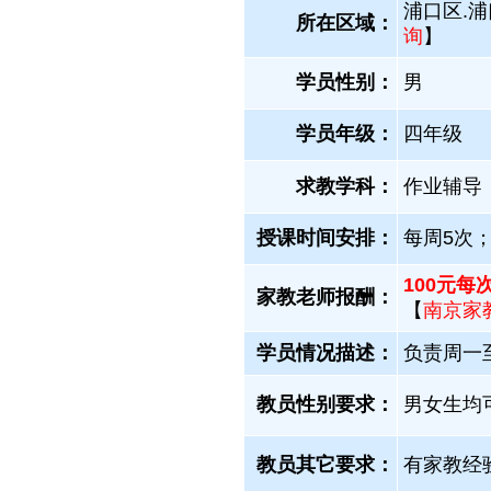
浦口区.浦
所在区域：
询
】
学员性别：
男
学员年级：
四年级
求教学科：
作业辅导
授课时间安排：
每周5次；
100元
家教老师报酬：
【
南京家
学员情况描述：
负责周一
教员性别要求：
男女生均
教员其它要求：
有家教经