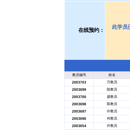
此学员
在线预约：
教员编号
姓名
万教员
2003703
陆教员
2003699
盛教员
2003700
陈教员
2003698
许教员
2003697
何教员
2003696
许教员
2003654