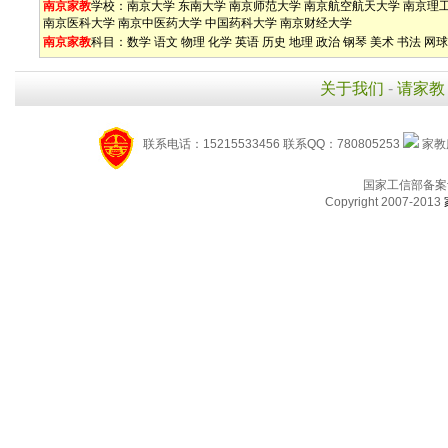
南京家教
学校：
南京大学
东南大学
南京师范大学
南京航空航天大学
南京理
南京医科大学
南京中医药大学
中国药科大学
南京财经大学
南京家教
科目：
数学
语文
物理
化学
英语
历史
地理
政治
钢琴
美术
书法
网球
关于我们
-
请家教
联系电话：15215533456 联系QQ：780805253
家教服
国家工信部备案
Copyright 2007-2013