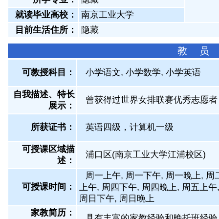
就读毕业高校：
南京工业大学
目前生活住所：
隐藏
教 员
可教授科目：
小学语文, 小学数学, 小学英语
自我描述、特长
曾获得过世界女排联赛优秀志愿者
展示
：
所获证书
：
英语四级，计算机一级
可授课区域描
浦口区(南京工业大学江浦校区)
述：
周一上午, 周一下午, 周一晚上, 周
可授课时间：
上午, 周四下午, 周四晚上, 周五上午
周日下午, 周日晚上
家教简历：
具有丰富的家教经验和晚托班经验